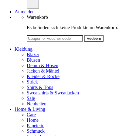
nach:
Anmelden
Warenkorb
Es befinden sich keine Produkte im Warenkorb.
Kleidung
Blazer
Blusen
Denim & Hosen
Jacken & Mäntel
Kleider & Röcke
Strick
Shirts & Tops
Sweatshirts & Sweatjacken
Sale
Neuheiten
Home & Living
Care
Home
Papeterie
Schmuck