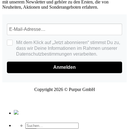
mit unserem Newsletter und gehöre zu den Ersten, die von
Neuheiten, Aktionen und Sonderangeboten erfahren.
Mit dem Klick auf „Jetzt abonnieren“ stimmst Du zu,
dass wir Deine Informationen im Rahmen unserer
Datenschutzbestimmungen verarbeiten.
Anmelden
Copyright 2026 © Purpur GmbH
Suche