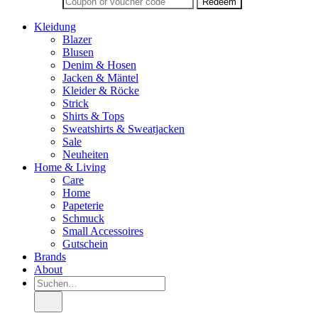
Kleidung
Blazer
Blusen
Denim & Hosen
Jacken & Mäntel
Kleider & Röcke
Strick
Shirts & Tops
Sweatshirts & Sweatjacken
Sale
Neuheiten
Home & Living
Care
Home
Papeterie
Schmuck
Small Accessoires
Gutschein
Brands
About
Suche
nach: