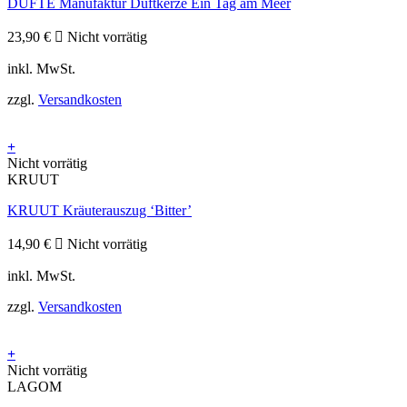
DUFTE Manufaktur Duftkerze Ein Tag am Meer
23,90
€
Nicht vorrätig
inkl. MwSt.
zzgl.
Versandkosten
+
Nicht vorrätig
KRUUT
KRUUT Kräuterauszug ‘Bitter’
14,90
€
Nicht vorrätig
inkl. MwSt.
zzgl.
Versandkosten
+
Nicht vorrätig
LAGOM