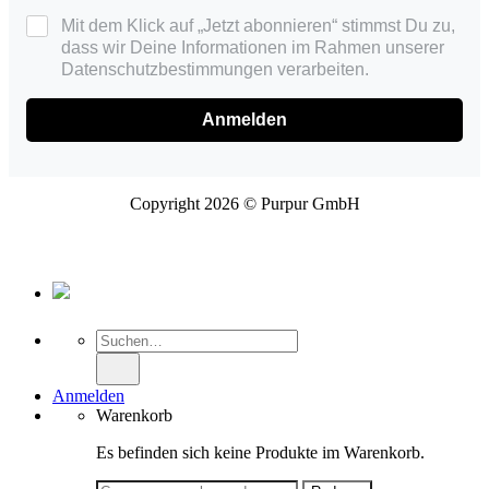
Mit dem Klick auf „Jetzt abonnieren“ stimmst Du zu,
dass wir Deine Informationen im Rahmen unserer
Datenschutzbestimmungen verarbeiten.
Anmelden
Copyright 2026 © Purpur GmbH
Suche
nach:
Anmelden
Warenkorb
Es befinden sich keine Produkte im Warenkorb.