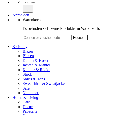
Suche
nach:
Anmelden
Warenkorb
Es befinden sich keine Produkte im Warenkorb.
Kleidung
Blazer
Blusen
Denim & Hosen
Jacken & Mäntel
Kleider & Röcke
Strick
Shirts & Tops
Sweatshirts & Sweatjacken
Sale
Neuheiten
Home & Living
Care
Home
Papeterie