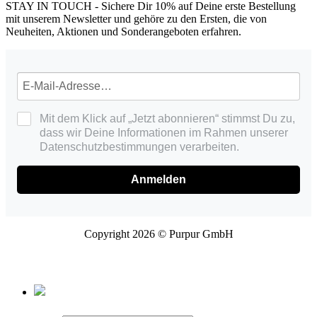
STAY IN TOUCH - Sichere Dir 10% auf Deine erste Bestellung
mit unserem Newsletter und gehöre zu den Ersten, die von
Neuheiten, Aktionen und Sonderangeboten erfahren.
Mit dem Klick auf „Jetzt abonnieren“ stimmst Du zu,
dass wir Deine Informationen im Rahmen unserer
Datenschutzbestimmungen verarbeiten.
Anmelden
Copyright 2026 © Purpur GmbH