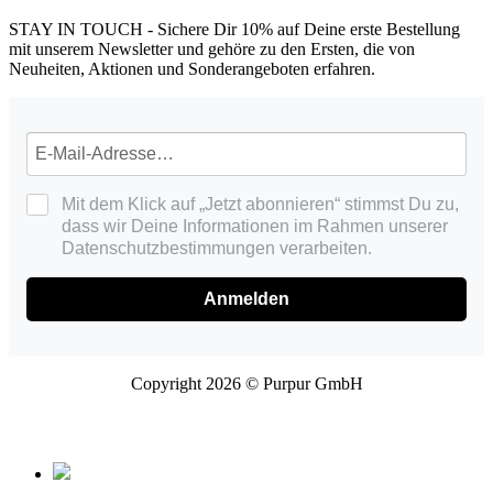
STAY IN TOUCH - Sichere Dir 10% auf Deine erste Bestellung
mit unserem Newsletter und gehöre zu den Ersten, die von
Neuheiten, Aktionen und Sonderangeboten erfahren.
Mit dem Klick auf „Jetzt abonnieren“ stimmst Du zu,
dass wir Deine Informationen im Rahmen unserer
Datenschutzbestimmungen verarbeiten.
Anmelden
Copyright 2026 © Purpur GmbH