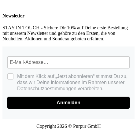
Newsletter
STAY IN TOUCH - Sichere Dir 10% auf Deine erste Bestellung
mit unserem Newsletter und gehöre zu den Ersten, die von
Neuheiten, Aktionen und Sonderangeboten erfahren.
Mit dem Klick auf „Jetzt abonnieren“ stimmst Du zu,
dass wir Deine Informationen im Rahmen unserer
Datenschutzbestimmungen verarbeiten.
Anmelden
Copyright 2026 © Purpur GmbH