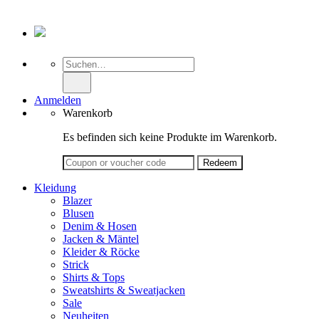
Suche
nach:
Anmelden
Warenkorb
Es befinden sich keine Produkte im Warenkorb.
Kleidung
Blazer
Blusen
Denim & Hosen
Jacken & Mäntel
Kleider & Röcke
Strick
Shirts & Tops
Sweatshirts & Sweatjacken
Sale
Neuheiten