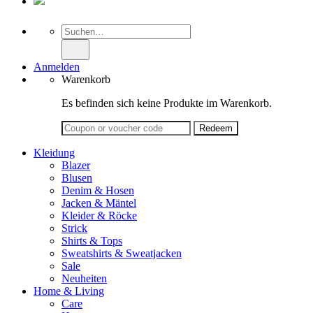
Suche
nach:
Anmelden
Warenkorb
Es befinden sich keine Produkte im Warenkorb.
Kleidung
Blazer
Blusen
Denim & Hosen
Jacken & Mäntel
Kleider & Röcke
Strick
Shirts & Tops
Sweatshirts & Sweatjacken
Sale
Neuheiten
Home & Living
Care