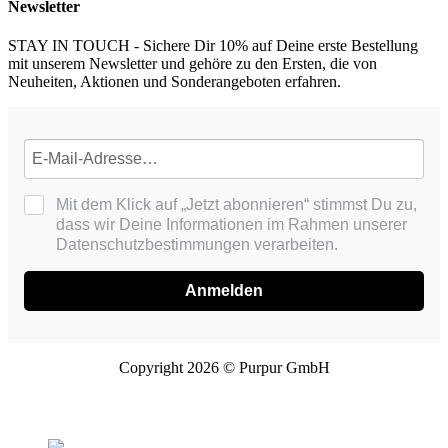
Newsletter
STAY IN TOUCH - Sichere Dir 10% auf Deine erste Bestellung
mit unserem Newsletter und gehöre zu den Ersten, die von
Neuheiten, Aktionen und Sonderangeboten erfahren.
Mit dem Klick auf „Jetzt abonnieren“ stimmst Du zu,
dass wir Deine Informationen im Rahmen unserer
Datenschutzbestimmungen verarbeiten.
Anmelden
Copyright 2026 © Purpur GmbH