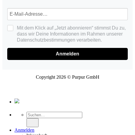
Mit dem Klick auf „Jetzt abonnieren“ stimmst Du zu,
dass wir Deine Informationen im Rahmen unserer
Datenschutzbestimmungen verarbeiten.
Anmelden
Copyright 2026 © Purpur GmbH
Suche
nach:
Anmelden