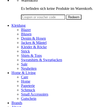
Warenkorb
Es befinden sich keine Produkte im Warenkorb.
Kleidung
Blazer
Blusen
Denim & Hosen
Jacken & Mäntel
Kleider & Röcke
Strick
Shirts & Tops
Sweatshirts & Sweatjacken
Sale
Neuheiten
Home & Living
Care
Home
Papeterie
Schmuck
Small Accessoires
Gutschein
Brands