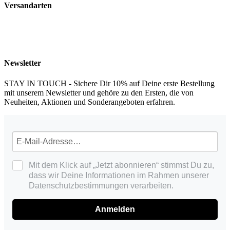
Versandarten
Newsletter
STAY IN TOUCH - Sichere Dir 10% auf Deine erste Bestellung
mit unserem Newsletter und gehöre zu den Ersten, die von
Neuheiten, Aktionen und Sonderangeboten erfahren.
Mit dem Klick auf „Jetzt abonnieren“ stimmst Du zu,
dass wir Deine Informationen im Rahmen unserer
Datenschutzbestimmungen verarbeiten.
Anmelden