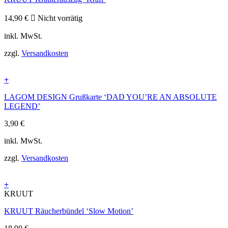
14,90
€
Nicht vorrätig
inkl. MwSt.
zzgl.
Versandkosten
+
LAGOM DESIGN Grußkarte ‘DAD YOU’RE AN ABSOLUTE
LEGEND’
3,90
€
inkl. MwSt.
zzgl.
Versandkosten
+
KRUUT
KRUUT Räucherbündel ‘Slow Motion’