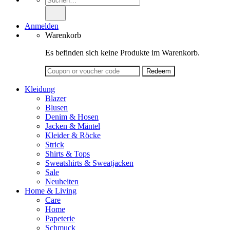
nach:
Anmelden
Warenkorb
Es befinden sich keine Produkte im Warenkorb.
Kleidung
Blazer
Blusen
Denim & Hosen
Jacken & Mäntel
Kleider & Röcke
Strick
Shirts & Tops
Sweatshirts & Sweatjacken
Sale
Neuheiten
Home & Living
Care
Home
Papeterie
Schmuck