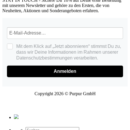
STAY IN TOUCH - Sichere Dir 10% auf Deine erste Bestellung
mit unserem Newsletter und gehöre zu den Ersten, die von
Neuheiten, Aktionen und Sonderangeboten erfahren.
Mit dem Klick auf „Jetzt abonnieren“ stimmst Du zu,
dass wir Deine Informationen im Rahmen unserer
Datenschutzbestimmungen verarbeiten.
Anmelden
Copyright 2026 © Purpur GmbH
Suche