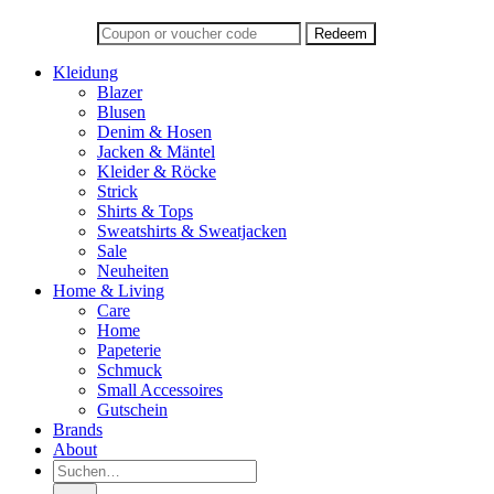
Kleidung
Blazer
Blusen
Denim & Hosen
Jacken & Mäntel
Kleider & Röcke
Strick
Shirts & Tops
Sweatshirts & Sweatjacken
Sale
Neuheiten
Home & Living
Care
Home
Papeterie
Schmuck
Small Accessoires
Gutschein
Brands
About
Suche
nach: