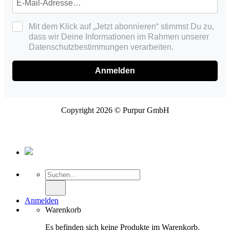
Mit dem Klick auf „Jetzt abonnieren“ stimmst Du zu,
dass wir Deine Informationen im Rahmen unserer
Datenschutzbestimmungen verarbeiten.
Anmelden
Copyright 2026 © Purpur GmbH
Suche
nach:
Anmelden
Warenkorb
Es befinden sich keine Produkte im Warenkorb.