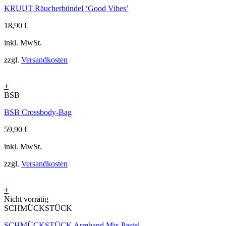
KRUUT Räucherbündel ‘Good Vibes’
18,90
€
inkl. MwSt.
zzgl.
Versandkosten
+
BSB
BSB Crossbody-Bag
59,90
€
inkl. MwSt.
zzgl.
Versandkosten
+
Nicht vorrätig
SCHMÜCKSTÜCK
SCHMÜCKSTÜCK Armband Mix Pastel