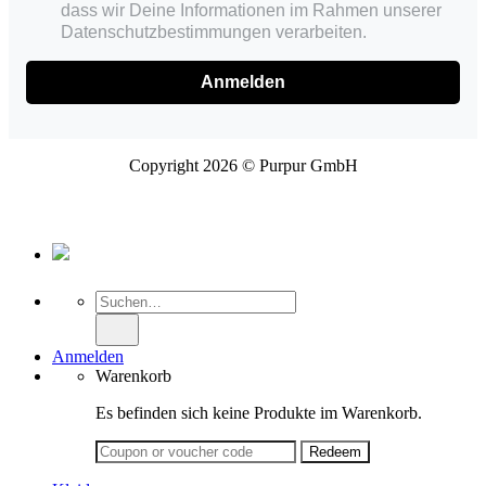
dass wir Deine Informationen im Rahmen unserer
Datenschutzbestimmungen verarbeiten.
Anmelden
Copyright 2026 © Purpur GmbH
Suche
nach:
Anmelden
Warenkorb
Es befinden sich keine Produkte im Warenkorb.