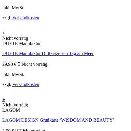
inkl. MwSt.
zzgl.
Versandkosten
+
Nicht vorrätig
DUFTE Manufaktur
DUFTE Manufaktur Duftkerze Ein Tag am Meer
29,90
€
Nicht vorrätig
inkl. MwSt.
zzgl.
Versandkosten
+
Nicht vorrätig
LAGOM
LAGOM DESIGN Grußkarte ‘WISDOM AND BEAUTY’
3,90
€
Nicht vorrätig